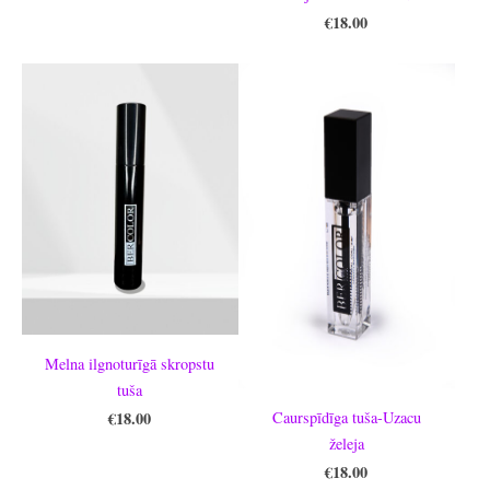
€18.00
Melna ilgnoturīgā skropstu
tuša
€18.00
Caurspīdīga tuša-Uzacu
želeja
€18.00