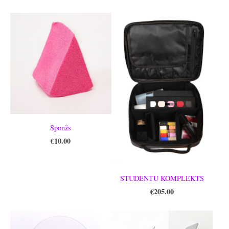
Sponžs
€10.00
STUDENTU KOMPLEKTS
€205.00