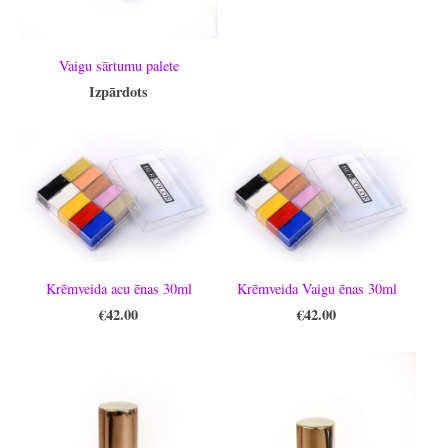
Vaigu sārtumu palete
Izpārdots
Krēmveida acu ēnas 30ml
Krēmveida Vaigu ēnas 30ml
€42.00
€42.00