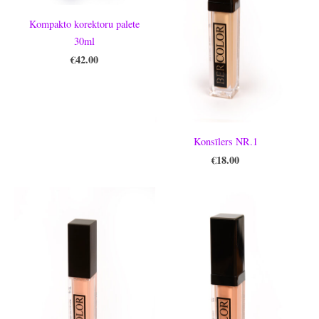
Kompakto korektoru palete
30ml
€42.00
Konsīlers NR.1
€18.00