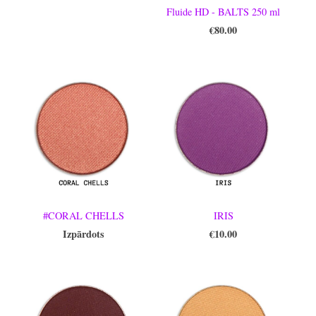
Fluide HD - BALTS 250 ml
€80.00
#CORAL CHELLS
IRIS
Izpārdots
€10.00