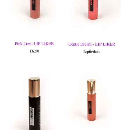
Pink Love- LIP LIKER
Gentle Dream - LIP LIKER
€6.50
Izpārdots