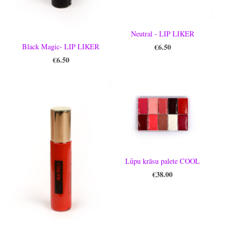
Neutral - LIP LIKER
€6.50
Black Magic- LIP LIKER
€6.50
Lūpu krāsu palete COOL
€38.00