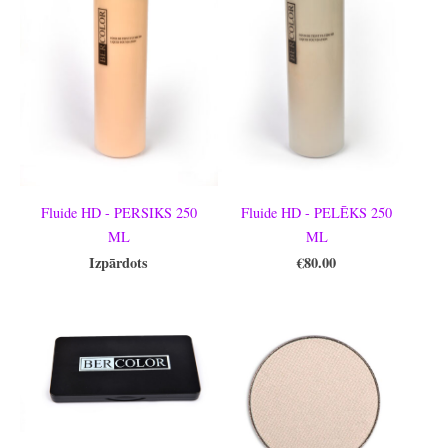
Fluide HD - PERSIKS 250
Fluide HD - PELĒKS 250
ML
ML
Izpārdots
€80.00