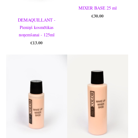
MIXER BASE 25 ml
€30.00
DEMAQUILLANT -
Pieniņš kosmētikas
noņemšanai - 125ml
€13.00