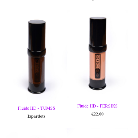
Fluide HD - PERSIKS
Fluide HD - TUMŠS
€22.00
Izpārdots