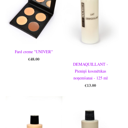
Fard creme "UNIVER"
€48.00
DEMAQUILLANT -
Pieniņš kosmētikas
noņemšanai - 125 ml
€13.00