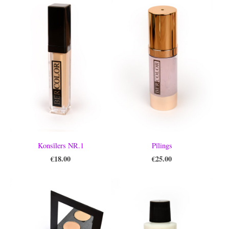
Konsīlers NR.1
Pīlings
€18.00
€25.00