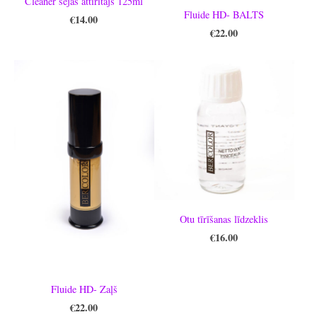
Cleaner sejas attīrītājs 125ml
Fluide HD- BALTS
€14.00
€22.00
Otu tīrīšanas līdzeklis
€16.00
Fluide HD- Zaļš
€22.00