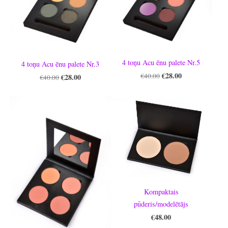
4 toņu Acu ēnu palete Nr.5
4 toņu Acu ēnu palete Nr.3
€28.00
€40.00
€28.00
€40.00
Kompaktais
pūderis/modelētājs
€48.00