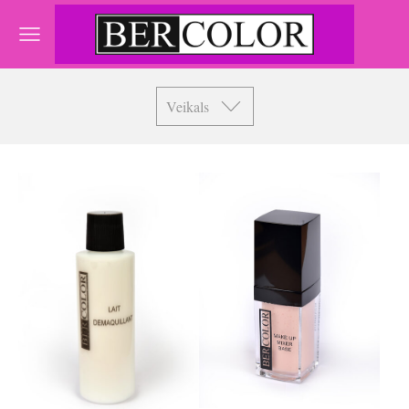
Veikals