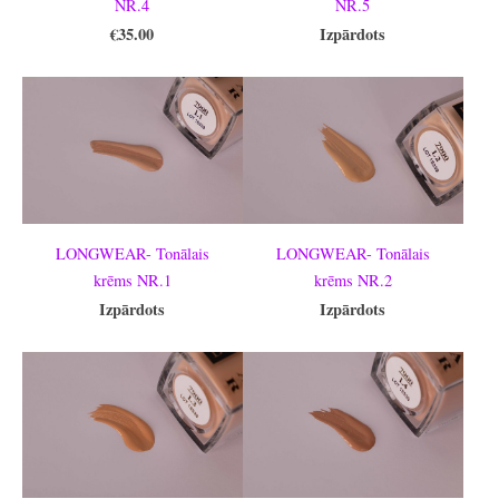
NR.4
NR.5
€35.00
Izpārdots
LONGWEAR- Tonālais
LONGWEAR- Tonālais
krēms NR.1
krēms NR.2
Izpārdots
Izpārdots