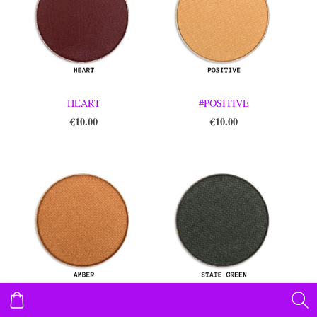
HEART
#POSITIVE
€10.00
€10.00
AMBER
#SLATE GREEN