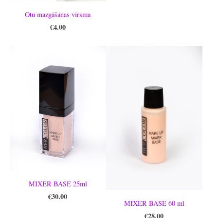
Otu mazgāšanas virsma
€4.00
MIXER BASE 25ml
€30.00
MIXER BASE 60 ml
€28.00