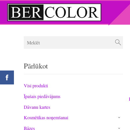
Pārlūkot
Visi produkti
Īpašais piedāvājums
Dāvanu kartes
Kosmētikas noņemšanai
›
Bāzes
›