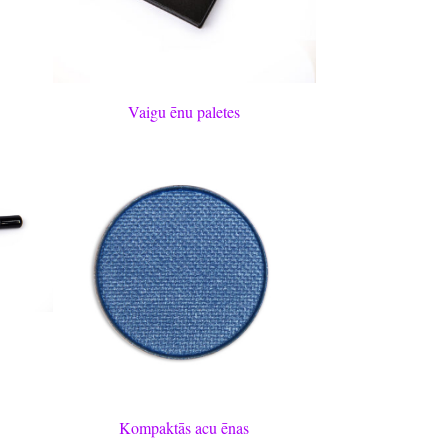
Vaigu ēnu paletes
Kompaktās acu ēnas