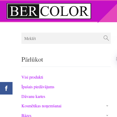
Pārlūkot
Visi produkti
Īpašais piedāvājums
Dāvanu kartes
Kosmētikas noņemšanai
›
Bāzes
›