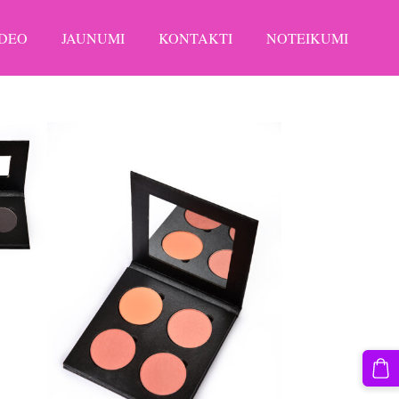
IDEO
JAUNUMI
KONTAKTI
NOTEIKUMI