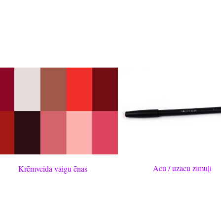
Acu / uzacu zīmuļi
Krēmveida vaigu ēnas