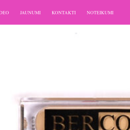
IDEO
JAUNUMI
KONTAKTI
NOTEIKUMI