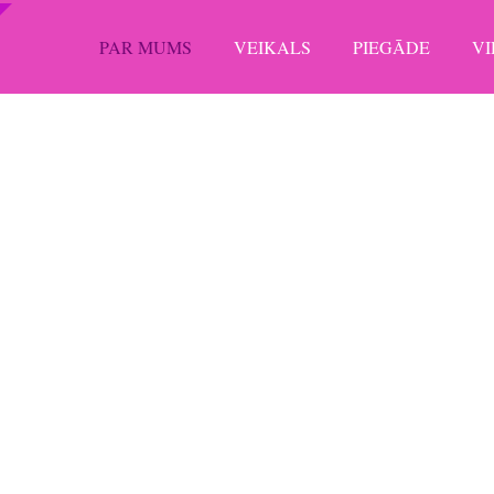
PAR MUMS
VEIKALS
PIEGĀDE
V