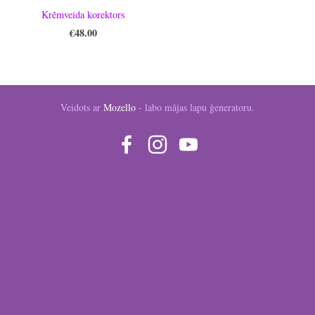
Krēmveida korektors
€48.00
Veidots ar
Mozello
- labo mājas lapu ģeneratoru.