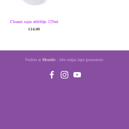
Cleaner sejas attīrītājs 125ml
€14.00
Veidots ar
Mozello
- labo mājas lapu ģeneratoru.